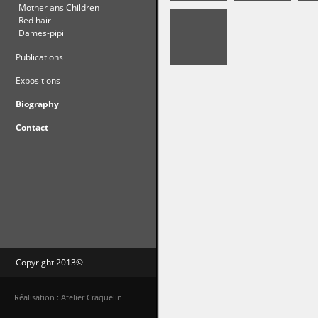
Mother ans Children
Red hair
Dames-pipi
Publications
Expositions
Biography
Contact
Copyright 2013©
Réalisation : Atelier Craquelin