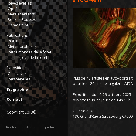
auto-portraits
Rêves éveillés
Ophélies
Mère et enfants
Roux et Rousses
Dames-pipi
Publications
ROUX
Métamorphoses
Petits mondes de la forêt
L'arbre, oeil de la forêt
Expositions
Collectives
Plus de 70 artistes en auto-portrait
Personnelles
pour les 120 ans de la galerie
AIDA
Biographie
Exposition du 16-29 octobre 2025
Contact
ouverte tous les jours de 14h-19h
Galerie
AIDA
Copyright 2013©
130 Grand’Rue à Strasbourg 67000
Réalisation : Atelier Craquelin