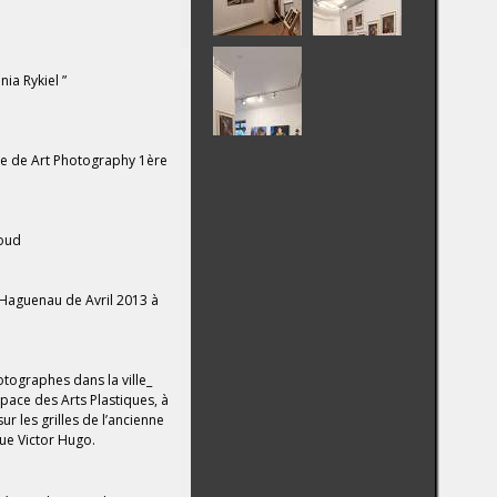
nia Rykiel ”
re de Art Photography 1ère
loud
Haguenau de Avril 2013 à
otographes dans la ville_
space des Arts Plastiques, à
sur les grilles de l’ancienne
ue Victor Hugo.