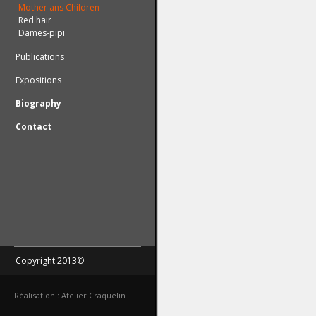
Mother ans Children
Red hair
Dames-pipi
Publications
Expositions
Biography
Contact
Copyright 2013©
Réalisation : Atelier Craquelin