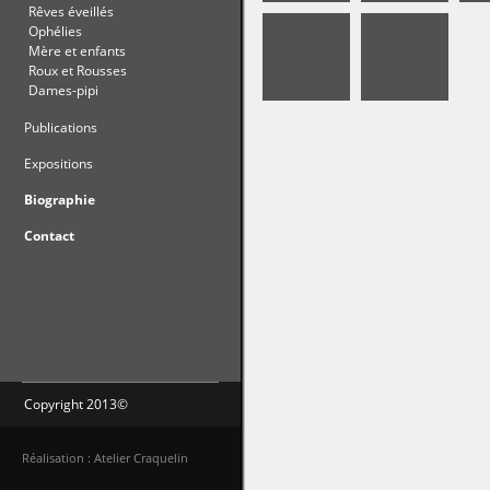
Rêves éveillés
Ophélies
Mère et enfants
Roux et Rousses
Dames-pipi
Publications
Expositions
Biographie
Contact
Copyright 2013©
Réalisation : Atelier Craquelin