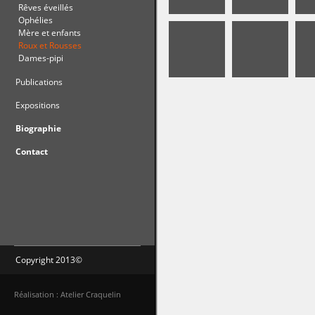
Rêves éveillés
Ophélies
Mère et enfants
Roux et Rousses
Dames-pipi
Publications
Expositions
Biographie
Contact
Copyright 2013©
Réalisation : Atelier Craquelin