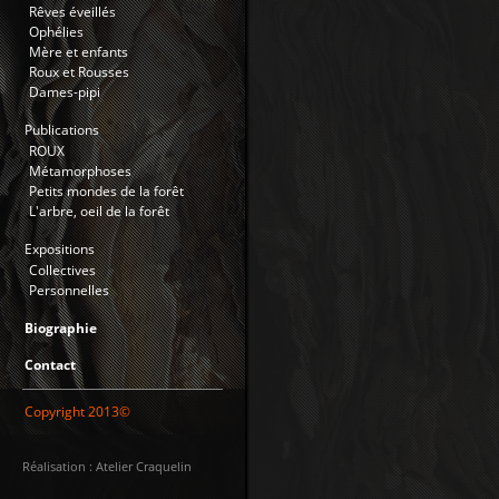
Rêves éveillés
Ophélies
Mère et enfants
Roux et Rousses
Dames-pipi
Publications
ROUX
Métamorphoses
Petits mondes de la forêt
L'arbre, oeil de la forêt
Expositions
Collectives
Personnelles
Biographie
Contact
Copyright 2013©
Réalisation : Atelier Craquelin