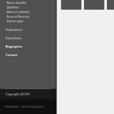
Rêves éveillés
Ophélies
Mère et enfants
Roux et Rousses
Dames-pipi
Publications
Expositions
Biographie
Contact
Copyright 2013©
Réalisation : Atelier Craquelin