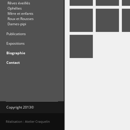
Rêves éveillés
Ophélies
Mère et enfants
Roux et Rousses
Dames-pipi
Publications
Expositions
Biographie
Contact
Copyright 2013©
Réalisation : Atelier Craquelin