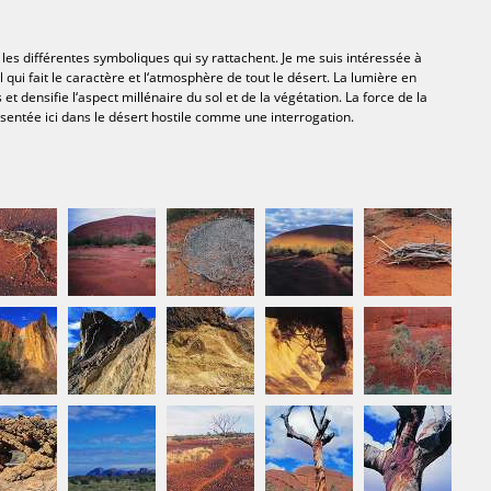
c les différentes symboliques qui sy rattachent. Je me suis intéressée à
l qui fait le caractère et l‘atmosphère de tout le désert. La lumière en
t densifie l‘aspect millénaire du sol et de la végétation. La force de la
ésentée ici dans le désert hostile comme une interrogation.